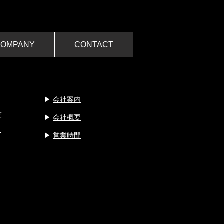
COMPANY
CONTACT
​▶︎
会社案内
覧
▶︎
会社概要
ー
​▶︎
営業時間