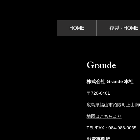
HOME
複製 - HOME
​Grande
株式会社 Grande 本社
〒720-0401
広島県福山市沼隈町上山南6
地図はこちらより
​TEL/FAX：084-988-0035
出雲事務所