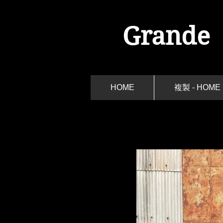
Grande
HOME
複製 - HOME