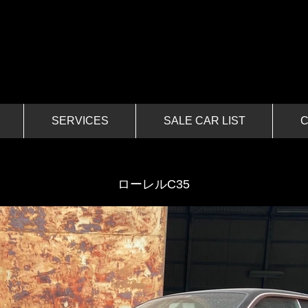
SERVICES
SALE CAR LIST
​ローレルC35