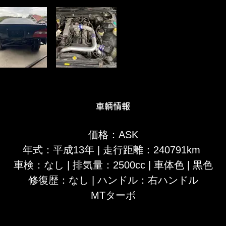
​車輌情報
​価格：ASK​
年式：平成13年 | 走行距離：240791km
車検：なし
| 排気量：2500cc | 車体色 | 黒色
修復歴​：なし | ハンドル：右ハンドル
​MTターボ