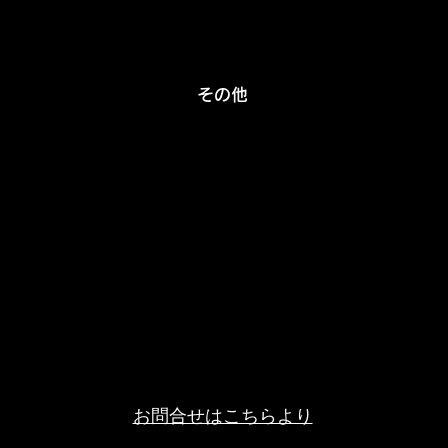
​その他
​お問合せはこちらより