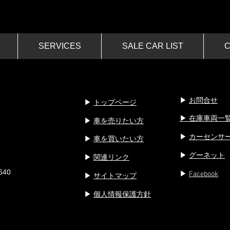
SERVICES
SALE CAR LIST
▶︎
お問合せ
▶︎
トップページ
▶︎ 在庫車両一
​▶︎
車を売りたい方
▶︎
カーセンサ
▶︎
車を買いたい方
▶︎
グーネット
​▶︎
関連リンク
40
▶︎
Facebook
▶︎
サイトマップ
▶︎
個人情報保護方針