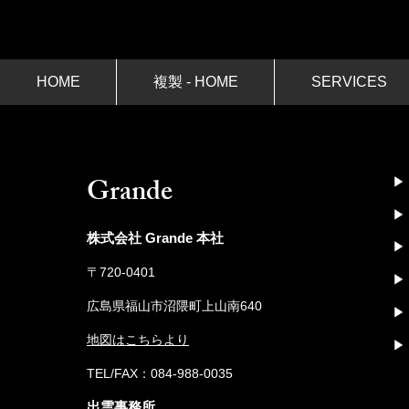
HOME
複製 - HOME
SERVICES
​Grande
▶︎
​▶︎
株式会社 Grande 本社
▶︎
〒720-0401
​▶︎
広島県福山市沼隈町上山南640
▶︎
地図はこちらより
▶︎
​TEL/FAX：084-988-0035
出雲事務所