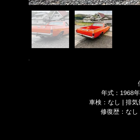
年式：1968年
車検：なし
| 排
修復歴​：なし