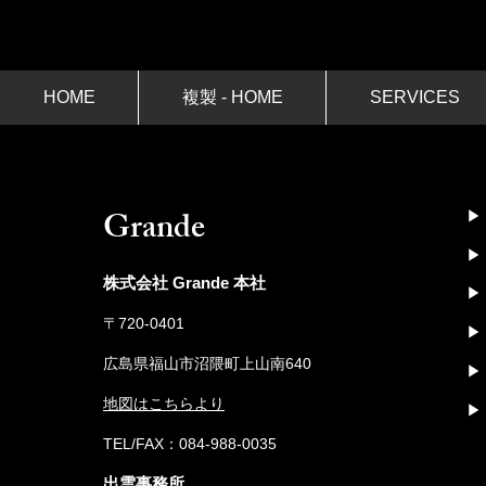
HOME
複製 - HOME
SERVICES
​Grande
▶︎
​▶︎
株式会社 Grande 本社
▶︎
〒720-0401
​▶︎
広島県福山市沼隈町上山南640
▶︎
地図はこちらより
▶︎
​TEL/FAX：084-988-0035
出雲事務所