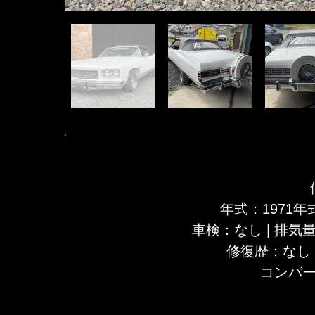
年式：1971年式
車検：なし
| 排気量
修復歴​：なし
​コンバ